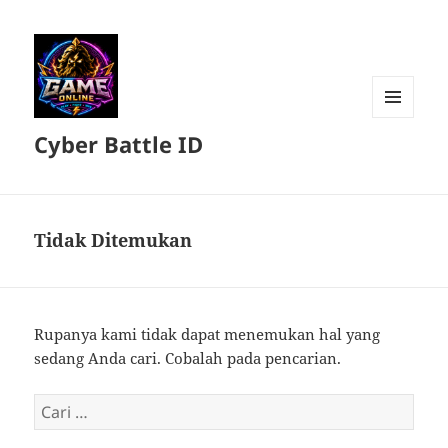
MENU
Cyber Battle ID
DAN
WIDGET
Tidak Ditemukan
Rupanya kami tidak dapat menemukan hal yang
sedang Anda cari. Cobalah pada pencarian.
Cari
untuk: