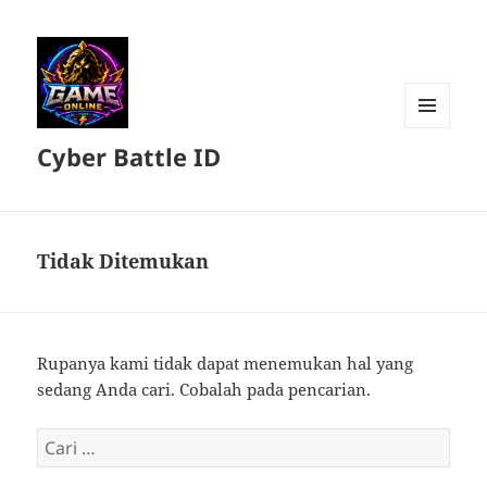
MENU
Cyber Battle ID
DAN
WIDGET
Tidak Ditemukan
Rupanya kami tidak dapat menemukan hal yang
sedang Anda cari. Cobalah pada pencarian.
Cari
untuk: