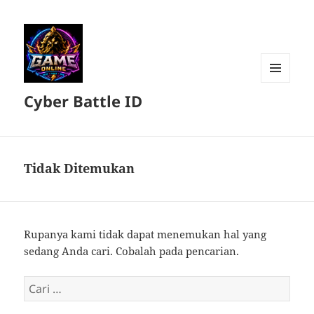
MENU
Cyber Battle ID
DAN
WIDGET
Tidak Ditemukan
Rupanya kami tidak dapat menemukan hal yang
sedang Anda cari. Cobalah pada pencarian.
Cari
untuk: