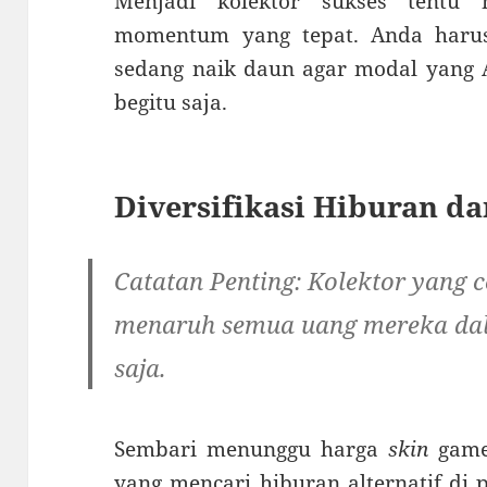
Menjadi kolektor sukses tentu 
momentum yang tepat. Anda harus
sedang naik daun agar modal yang 
begitu saja.
Diversifikasi Hiburan d
Catatan Penting:
Kolektor yang c
menaruh semua uang mereka dala
saja.
Sembari menunggu harga
skin
game 
yang mencari hiburan alternatif di 