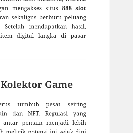
gan mengakses situs
888 slot
ran sekaligus berburu peluang
. Setelah mendapatkan hasil,
tem digital langka di pasar
 Kolektor Game
terus tumbuh pesat seiring
hain dan NFT. Regulasi yang
 antar pemain menjadi lebih
h melirik potensi ini sejak dini