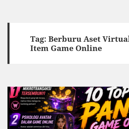
Tag:
Berburu Aset Virtua
Item Game Online