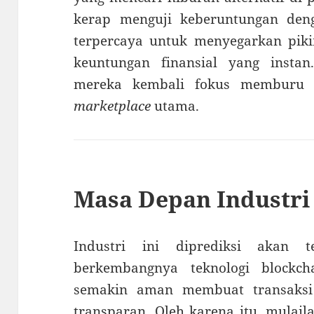
kerap menguji keberuntungan den
terpercaya untuk menyegarkan piki
keuntungan finansial yang instan
mereka kembali fokus memburu i
marketplace
utama.
Masa Depan Industri
Industri ini diprediksi akan 
berkembangnya teknologi blockc
semakin aman membuat transaksi
transparan. Oleh karena itu, mulaila