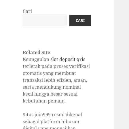
Cari
CARI
Related Site
Keunggulan
slot deposit qris
terletak pada proses verifikasi
otomatis yang membuat
transaksi lebih efisien, aman,
serta mendukung nominal
kecil hingga besar sesuai
kebutuhan pemain.
Situs join999 resmi dikenal
sebagai platform hiburan
digital yang menyajikan