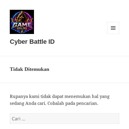
MENU
DAN
Cyber Battle ID
WIDGET
Tidak Ditemukan
Rupanya kami tidak dapat menemukan hal yang
sedang Anda cari. Cobalah pada pencarian.
Cari
untuk: